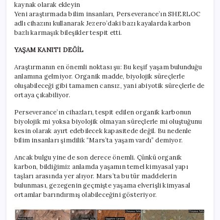
kaynak olarak ekleyin
Yeni araştırmada bilim insanları, Perseverance’ın SHERLOC
adlı cihazını kullanarak Jezero’daki bazı kayalarda karbon
bazlı karmaşık bileşikler tespit etti.
YAŞAM KANITI DEĞİL
Araştırmanın en önemli noktası şu: Bu keşif yaşam bulunduğu
anlamına gelmiyor. Organik madde, biyolojik süreçlerle
oluşabileceği gibi tamamen cansız, yani abiyotik süreçlerle de
ortaya çıkabiliyor.
Perseverance’ın cihazları, tespit edilen organik karbonun
biyolojik mi yoksa biyolojik olmayan süreçlerle mi oluştuğunu
kesin olarak ayırt edebilecek kapasitede değil. Bu nedenle
bilim insanları şimdilik “Mars’ta yaşam vardı” demiyor.
Ancak bulgu yine de son derece önemli. Çünkü organik
karbon, bildiğimiz anlamda yaşamın temel kimyasal yapı
taşları arasında yer alıyor. Mars’ta bu tür maddelerin
bulunması, gezegenin geçmişte yaşama elverişli kimyasal
ortamlar barındırmış olabileceğini gösteriyor.