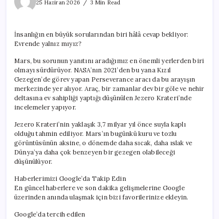
heyecanlandıran
25 Haziran 2026
3 Min Read
keşif
için
İnsanlığın en büyük sorularından biri hâlâ cevap bekliyor:
Evrende yalnız mıyız?
Mars, bu sorunun yanıtını aradığımız en önemli yerlerden biri
olmayı sürdürüyor. NASA’nın 2021’den bu yana Kızıl
Gezegen’de görev yapan Perseverance aracı da bu arayışın
merkezinde yer alıyor. Araç, bir zamanlar dev bir göle ve nehir
deltasına ev sahipliği yaptığı düşünülen Jezero Krateri’nde
incelemeler yapıyor.
Jezero Krateri’nin yaklaşık 3,7 milyar yıl önce suyla kaplı
olduğu tahmin ediliyor. Mars’ın bugünkü kuru ve tozlu
görüntüsünün aksine, o dönemde daha sıcak, daha ıslak ve
Dünya’ya daha çok benzeyen bir gezegen olabileceği
düşünülüyor.
Haberlerimizi Google’da Takip Edin
En güncel haberlere ve son dakika gelişmelerine Google
üzerinden anında ulaşmak için bizi favorilerinize ekleyin.
Google’da tercih edilen