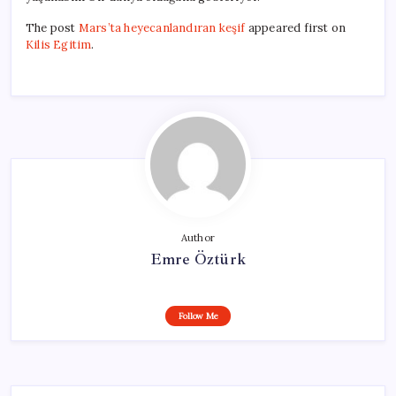
The post
Mars’ta heyecanlandıran keşif
appeared first on
Kilis Egitim
.
Author
Emre Öztürk
Follow Me