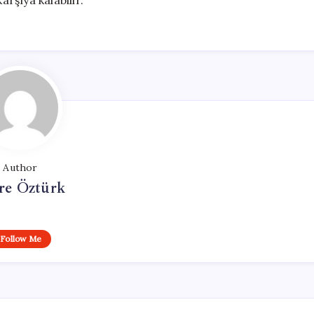
arşıya kalabilir.
Author
e Öztürk
Follow Me