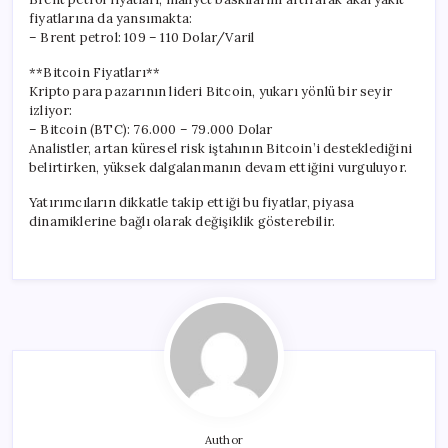
fiyatlarına da yansımakta:
– Brent petrol: 109 – 110 Dolar/Varil
**Bitcoin Fiyatları**
Kripto para pazarının lideri Bitcoin, yukarı yönlü bir seyir
izliyor:
– Bitcoin (BTC): 76.000 – 79.000 Dolar
Analistler, artan küresel risk iştahının Bitcoin’i desteklediğini
belirtirken, yüksek dalgalanmanın devam ettiğini vurguluyor.
Yatırımcıların dikkatle takip ettiği bu fiyatlar, piyasa
dinamiklerine bağlı olarak değişiklik gösterebilir.
Author