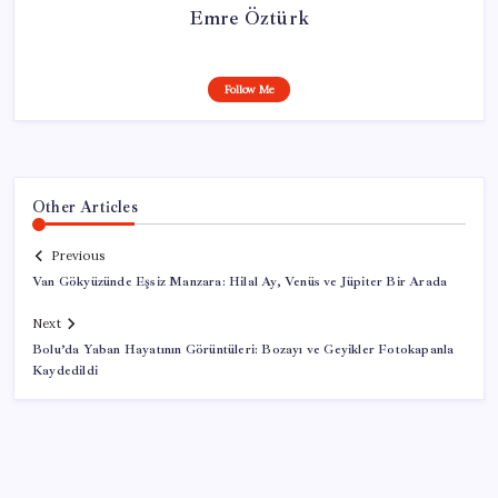
Emre Öztürk
Follow Me
Other Articles
Previous
Van Gökyüzünde Eşsiz Manzara: Hilal Ay, Venüs ve Jüpiter Bir Arada
Next
Bolu’da Yaban Hayatının Görüntüleri: Bozayı ve Geyikler Fotokapanla
Kaydedildi