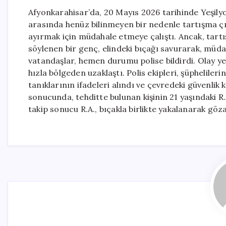
Afyonkarahisar’da, 20 Mayıs 2026 tarihinde Yeşily
arasında henüz bilinmeyen bir nedenle tartışma çık
ayırmak için müdahale etmeye çalıştı. Ancak, tart
söylenen bir genç, elindeki bıçağı savurarak, mü
vatandaşlar, hemen durumu polise bildirdi. Olay ye
hızla bölgeden uzaklaştı. Polis ekipleri, şüphelileri
tanıklarının ifadeleri alındı ve çevredeki güvenlik
sonucunda, tehditte bulunan kişinin 21 yaşındaki R
takip sonucu R.A., bıçakla birlikte yakalanarak göza