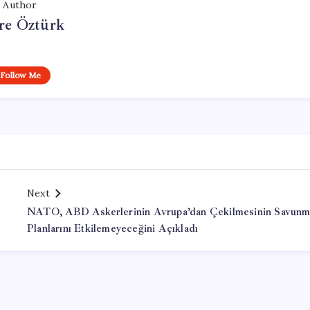
Author
e Öztürk
Follow Me
Next
l
NATO, ABD Askerlerinin Avrupa’dan Çekilmesinin Savun
Planlarını Etkilemeyeceğini Açıkladı