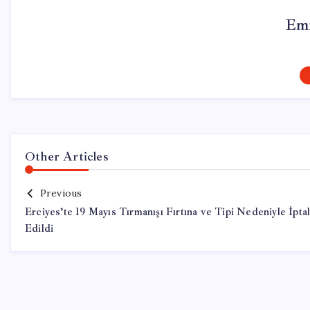
Emr
Other Articles
Previous
Erciyes’te 19 Mayıs Tırmanışı Fırtına ve Tipi Nedeniyle İpta
Edildi