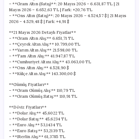
– **Gram Altın (Satış)**: 20 Mayıs 2026 – 6.631,87 TL | 21
Mayıs 2026 – 6.652,63 TL | Fark: +20,76 TL
– **Ons Altın (Satış)**: 20 Mayıs 2026 – 4.524,57 $ | 21 Mayıs
2026 – 4.529,48 $ | Fark: +4,91 $
**21 Mayıs 2026 Detaylı Fiyatlar**
– **Gram Altın Alış:** 6.651,71 TL
– **Çeyrek Altın Alış:** 10.799,00 TL
– **Yarım Altın Alış:** 21.598,00 TL
– **Tam Altın Alış:** 41.947,87 TL
– **Cumhuriyet Altını Alış:** 43.063,00 TL
– **Ons Altın Alış:** 4.528,90 $
– **Külçe Altın Alış:** 143.300,00 $
**Gümüş Fiyatları**
– **Gram Gümüş Alış:** 110,79 TL
– **Gram Gümüş Satış:** 110,91 TL
**Döviz Fiyatları**
– **Dolar Alış:** 45,6022 TL
– **Dolar Satış:** 45,6234 TL
– **Euro Alış:** 53,1434 TL
– **Euro Satış:** 53,2139 TL
– **Sterlin Alış:** 61,3785 TL