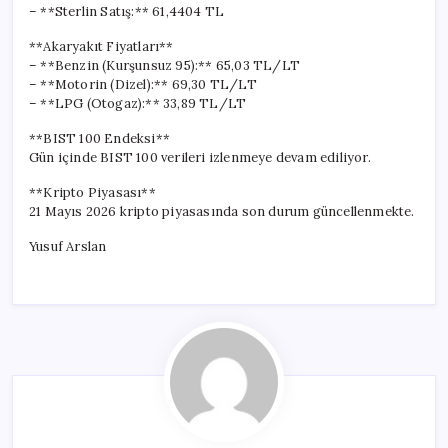
– **Sterlin Satış:** 61,4404 TL
**Akaryakıt Fiyatları**
– **Benzin (Kurşunsuz 95):** 65,03 TL/LT
– **Motorin (Dizel):** 69,30 TL/LT
– **LPG (Otogaz):** 33,89 TL/LT
**BIST 100 Endeksi**
Gün içinde BIST 100 verileri izlenmeye devam ediliyor.
**Kripto Piyasası**
21 Mayıs 2026 kripto piyasasında son durum güncellenmekte.
Yusuf Arslan