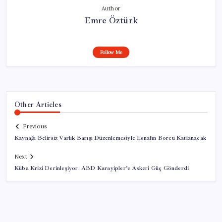
Author
Emre Öztürk
Follow Me
Other Articles
Previous
Kaynağı Belirsiz Varlık Barışı Düzenlemesiyle Esnafın Borcu Katlanacak
Next
Küba Krizi Derinleşiyor: ABD Karayipler’e Askeri Güç Gönderdi