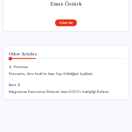
Emre Öztürk
Follow Me
Other Articles
Previous
Venezuela, Alex Saab’ın Sınır Dışı Edildiğini Açıkladı
Next
Bulgaristan Eurovision Birincisi Ama 2027 Ev Sahipliği Belirsiz