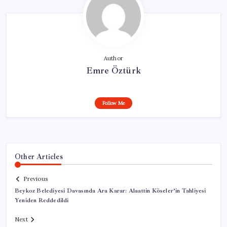
Author
Emre Öztürk
Follow Me
Other Articles
Previous
Beykoz Belediyesi Davasında Ara Karar: Alaattin Köseler’in Tahliyesi
Yeniden Reddedildi
Next