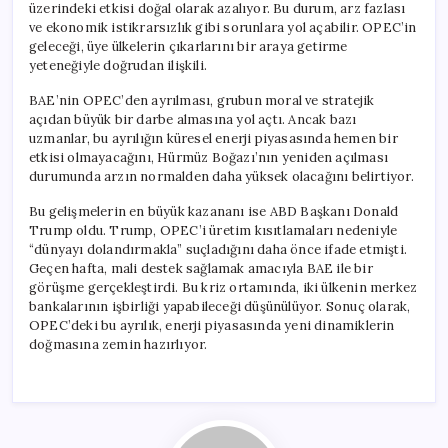
üzerindeki etkisi doğal olarak azalıyor. Bu durum, arz fazlası
ve ekonomik istikrarsızlık gibi sorunlara yol açabilir. OPEC’in
geleceği, üye ülkelerin çıkarlarını bir araya getirme
yeteneğiyle doğrudan ilişkili.
BAE’nin OPEC’den ayrılması, grubun moral ve stratejik
açıdan büyük bir darbe almasına yol açtı. Ancak bazı
uzmanlar, bu ayrılığın küresel enerji piyasasında hemen bir
etkisi olmayacağını, Hürmüz Boğazı’nın yeniden açılması
durumunda arzın normalden daha yüksek olacağını belirtiyor.
Bu gelişmelerin en büyük kazananı ise ABD Başkanı Donald
Trump oldu. Trump, OPEC’i üretim kısıtlamaları nedeniyle
“dünyayı dolandırmakla” suçladığını daha önce ifade etmişti.
Geçen hafta, mali destek sağlamak amacıyla BAE ile bir
görüşme gerçekleştirdi. Bu kriz ortamında, iki ülkenin merkez
bankalarının işbirliği yapabileceği düşünülüyor. Sonuç olarak,
OPEC’deki bu ayrılık, enerji piyasasında yeni dinamiklerin
doğmasına zemin hazırlıyor.