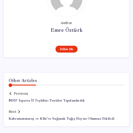
Author
Emre Öztürk
Follow Me
Other Articles
Previous
MHP Isparta İl Teşkilatı Yeniden Yapılandırıldı
Next
Kahramanmaraş ve Kilis’te Sağanak Yağış Hayatı Olumsuz Etkiledi