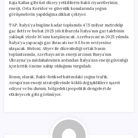
Kaja Kallas gibi üst düzey yetkililerin Bakü ziyaretlerinin,
enerji, Orta Koridor ve güvenlik konularında yoğun
görüşmelerin yapıldığına dikkat çekiyor.
TAP, İtalya’ya bugüne kadar toplamda 47.5 milyar metreküp
gaz iletti ve bu hat 2025 yılı itibarıyla İtalya’nın gaz talebinin
yaklaşık yüzde 16’sını karşılayacak. Azerbaycan’ın 2025 yılında
İtalya’ya yapacağı gaz ihracatı ise 9.5 bcm seviyesine
ulaşacak. Meloni, Aliyev ile düzenlediği ortak basın
toplantısında, Azerbaycan’ın enerji arzının Rusya’nın
Ukrayna’ya müdahalesinin ardından İtalya’nın enerji güvenliği
için kritik öneme sahip olduğunu vurguladı.
Sonuç olarak, Bakü-Brüksel hattındaki yoğun trafik,
Avrupa’nın enerji stratejilerinde köklü değişikliklere işaret
ediyor ve bu durum, bölgedeki jeopolitik dengeleri de
etkileyecek gibi görünüyor.