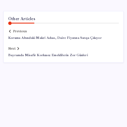
Other Articles
Previous
Koruma Altındaki Makri Adası, Daire Fiyatına Satışa Çıkıyor
Next
Bayramda Misafir Korkusu: Emeklilerin Zor Günleri
SON YAZILAR