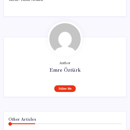
Author
Emre Öztürk
Follow Me
Other Articles