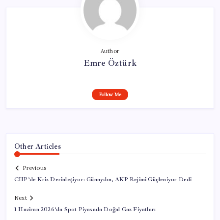
Author
Emre Öztürk
Follow Me
Other Articles
Previous
CHP’de Kriz Derinleşiyor: Günaydın, AKP Rejimi Güçleniyor Dedi
Next
1 Haziran 2026’da Spot Piyasada Doğal Gaz Fiyatları