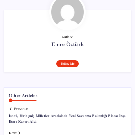
Author
Emre Öztürk
Follow Me
Other Articles
Previous
İsrail, Birleşmiş Milletler Arazisinde Yeni Savunma Bakanlığı Binası İnşa
Etme Kararı Aldı
Next