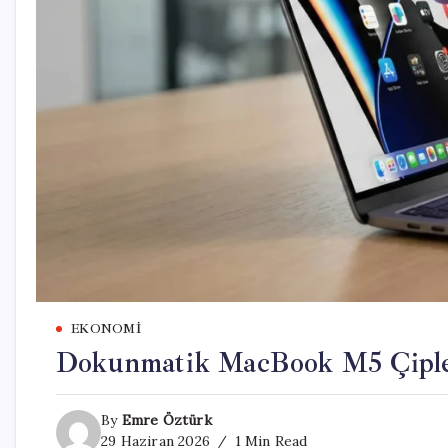
EKONOMI
Dokunmatik MacBook M5 Çipler
By
Emre Öztürk
29 Haziran 2026
1 Min Read