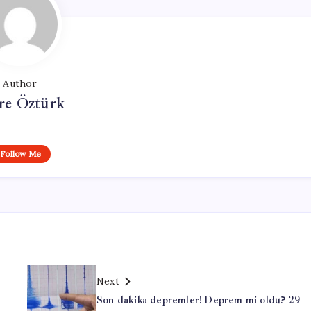
Author
e Öztürk
Follow Me
Next
Son dakika depremler! Deprem mi oldu? 29