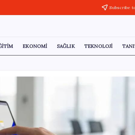
Subscribe t
ĞİTİM
EKONOMİ
SAĞLIK
TEKNOLOJİ
TANI