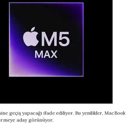
ine geçiş yapacağı ifade ediliyor. Bu yenilikler, MacBook
ştirmeye aday görünüyor.