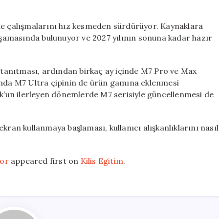
de çalışmalarını hız kesmeden sürdürüyor. Kaynaklara
 aşamasında bulunuyor ve 2027 yılının sonuna kadar hazır
i tanıtması, ardından birkaç ay içinde M7 Pro ve Max
ında M7 Ultra çipinin de ürün gamına eklenmesi
’un ilerleyen dönemlerde M7 serisiyle güncellenmesi de
kran kullanmaya başlaması, kullanıcı alışkanlıklarını nasıl
yor
appeared first on
Kilis Egitim
.