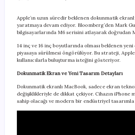
Apple’ın uzun süredir beklenen dokunmatik ekranl
yaratmaya devam ediyor. Bloomberg’den Mark Gurman
bilgisayarlarında M6 serisini atlayarak doğrudan M5
14 inç ve 16 inç boyutlarında olması beklenen yeni c
piyasaya sürülmesi öngörülüyor. Bu strateji, Appl
kullanıcılarla buluşturma isteğini gösteriyor.
Dokunmatik Ekran ve Yeni Tasarım Detayları
Dokunmatik ekranlı MacBook, sadece ekran teknolo
değişiklikleriyle de dikkat çekiyor. Cihazın iPhon
sahip olacağı ve modern bir endüstriyel tasarımla g