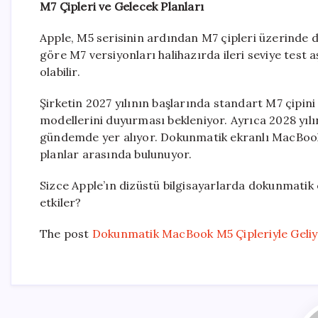
M7 Çipleri ve Gelecek Planları
Apple, M5 serisinin ardından M7 çipleri üzerinde 
göre M7 versiyonları halihazırda ileri seviye test
olabilir.
Şirketin 2027 yılının başlarında standart M7 çipin
modellerini duyurması bekleniyor. Ayrıca 2028 yıl
gündemde yer alıyor. Dokunmatik ekranlı MacBook
planlar arasında bulunuyor.
Sizce Apple’ın dizüstü bilgisayarlarda dokunmatik e
etkiler?
The post
Dokunmatik MacBook M5 Çipleriyle Geli