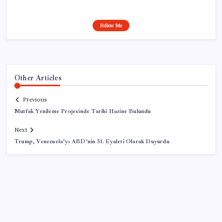
Follow Me
Other Articles
Previous
Mutfak Yenileme Projesinde Tarihi Hazine Bulundu
Next
Trump, Venezuela’yı ABD’nin 51. Eyaleti Olarak Duyurdu