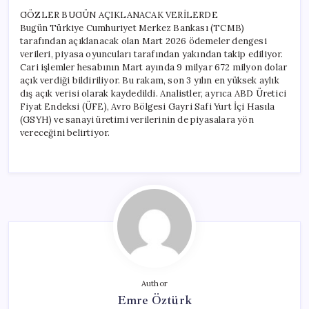
GÖZLER BUGÜN AÇIKLANACAK VERİLERDE
Bugün Türkiye Cumhuriyet Merkez Bankası (TCMB)
tarafından açıklanacak olan Mart 2026 ödemeler dengesi
verileri, piyasa oyuncuları tarafından yakından takip ediliyor.
Cari işlemler hesabının Mart ayında 9 milyar 672 milyon dolar
açık verdiği bildiriliyor. Bu rakam, son 3 yılın en yüksek aylık
dış açık verisi olarak kaydedildi. Analistler, ayrıca ABD Üretici
Fiyat Endeksi (ÜFE), Avro Bölgesi Gayri Safi Yurt İçi Hasıla
(GSYH) ve sanayi üretimi verilerinin de piyasalara yön
vereceğini belirtiyor.
Author
Emre Öztürk