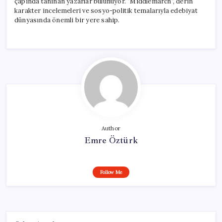
çapında tanınan yazarlar bulunuyor. “Middlemarch”, derin
karakter incelemeleri ve sosyo-politik temalarıyla edebiyat
dünyasında önemli bir yere sahip.
Author
Emre Öztürk
Follow Me