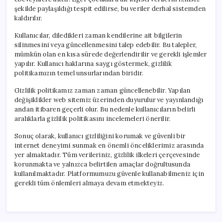
şekilde paylaşıldığı tespit edilirse, bu veriler derhal sistemden
kaldırılır.
Kullanıcılar, diledikleri zaman kendilerine ait bilgilerin
silinmesini veya güncellenmesini talep edebilir. Bu talepler,
mümkün olan en kısa sürede değerlendirilir ve gerekli işlemler
yapılır. Kullanıcı haklarına saygı göstermek, gizlilik
politikamızın temel unsurlarından biridir.
Gizlilik politikamız zaman zaman güncellenebilir. Yapılan
değişiklikler web sitemiz üzerinden duyurulur ve yayınlandığı
andan itibaren geçerli olur. Bu nedenle kullanıcıların belirli
aralıklarla gizlilik politikasını incelemeleri önerilir.
Sonuç olarak, kullanıcı gizliliğini korumak ve güvenli bir
internet deneyimi sunmak en önemli önceliklerimiz arasında
yer almaktadır. Tüm verileriniz, gizlilik ilkeleri çerçevesinde
korunmakta ve yalnızca belirtilen amaçlar doğrultusunda
kullanılmaktadır. Platformumuzu güvenle kullanabilmeniz için
gerekli tüm önlemleri almaya devam etmekteyiz.