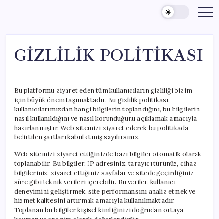
Skip
to
content
GİZLİLİK POLİTİKASI
Bu platformu ziyaret eden tüm kullanıcıların gizliliği bizim
için büyük önem taşımaktadır. Bu gizlilik politikası,
kullanıcılarımızdan hangi bilgilerin toplandığını, bu bilgilerin
nasıl kullanıldığını ve nasıl korunduğunu açıklamak amacıyla
hazırlanmıştır. Web sitemizi ziyaret ederek bu politikada
belirtilen şartları kabul etmiş sayılırsınız.
Web sitemizi ziyaret ettiğinizde bazı bilgiler otomatik olarak
toplanabilir. Bu bilgiler; IP adresiniz, tarayıcı türünüz, cihaz
bilgileriniz, ziyaret ettiğiniz sayfalar ve sitede geçirdiğiniz
süre gibi teknik verileri içerebilir. Bu veriler, kullanıcı
deneyimini geliştirmek, site performansını analiz etmek ve
hizmet kalitesini artırmak amacıyla kullanılmaktadır.
Toplanan bu bilgiler kişisel kimliğinizi doğrudan ortaya