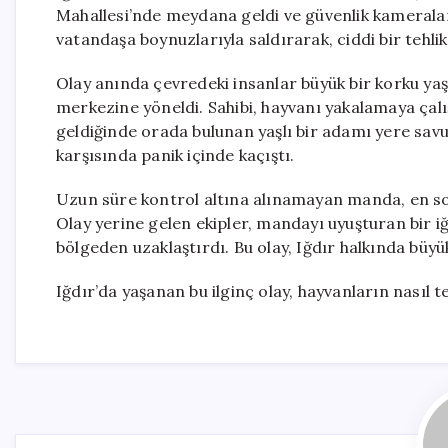
Mahallesi’nde meydana geldi ve güvenlik kamerala
vatandaşa boynuzlarıyla saldırarak, ciddi bir tehli
Olay anında çevredeki insanlar büyük bir korku ya
merkezine yöneldi. Sahibi, hayvanı yakalamaya çal
geldiğinde orada bulunan yaşlı bir adamı yere savu
karşısında panik içinde kaçıştı.
Uzun süre kontrol altına alınamayan manda, en sonu
Olay yerine gelen ekipler, mandayı uyuşturan bir iğ
bölgeden uzaklaştırdı. Bu olay, Iğdır halkında büyük
Iğdır’da yaşanan bu ilginç olay, hayvanların nasıl t