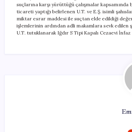
suçlarına karşı yürüttüğü çalışmalar kapsamında 
ticareti yaptığı belirlenen U.T. ve E.Ş. isimli şah
miktar esrar maddesi ile suçtan elde edildiği değer
işlemlerinin ardından adli makamlara sevk edilen şü
U.T. tutuklanarak Iğdır S Tipi Kapalı Cezaevi İnfa
Emr