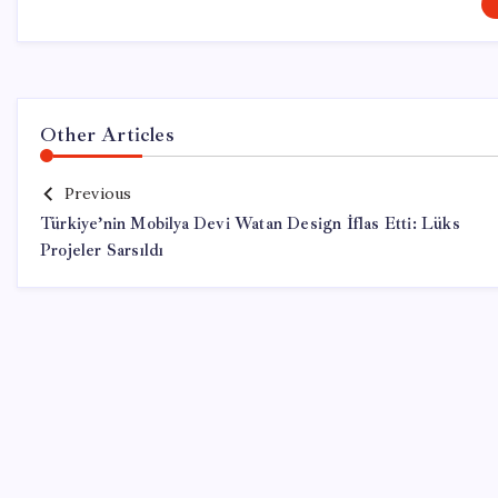
Other Articles
Previous
Türkiye’nin Mobilya Devi Watan Design İflas Etti: Lüks
Projeler Sarsıldı