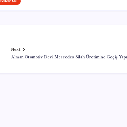
Follow Me
Next
Alman Otomotiv Devi Mercedes Silah Üretimine Geçiş Yapı