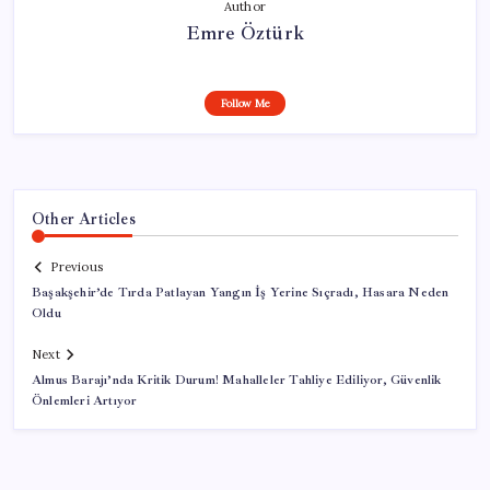
Author
Emre Öztürk
Follow Me
Other Articles
Previous
Başakşehir’de Tırda Patlayan Yangın İş Yerine Sıçradı, Hasara Neden
Oldu
Next
Almus Barajı’nda Kritik Durum! Mahalleler Tahliye Ediliyor, Güvenlik
Önlemleri Artıyor