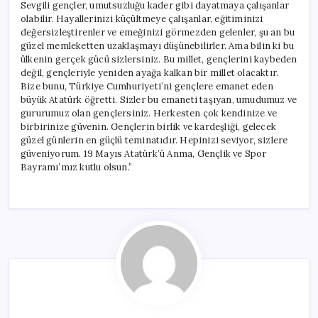
Sevgili gençler, umutsuzluğu kader gibi dayatmaya çalışanlar
olabilir. Hayallerinizi küçültmeye çalışanlar, eğitiminizi
değersizleştirenler ve emeğinizi görmezden gelenler, şu an bu
güzel memleketten uzaklaşmayı düşünebilirler. Ama bilin ki bu
ülkenin gerçek gücü sizlersiniz. Bu millet, gençlerini kaybeden
değil, gençleriyle yeniden ayağa kalkan bir millet olacaktır.
Bize bunu, Türkiye Cumhuriyeti’ni gençlere emanet eden
büyük Atatürk öğretti. Sizler bu emaneti taşıyan, umudumuz ve
gururumuz olan gençlersiniz. Herkesten çok kendinize ve
birbirinize güvenin. Gençlerin birlik ve kardeşliği, gelecek
güzel günlerin en güçlü teminatıdır. Hepinizi seviyor, sizlere
güveniyorum. 19 Mayıs Atatürk’ü Anma, Gençlik ve Spor
Bayramı’mız kutlu olsun.”