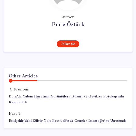
Author
Emre Öztürk
Follow Me
Other Articles
Previous
Bolu’da Yaban Hayatının Görüntüleri: Bozayı ve Geyikler Fotokapanla
Kaydedildi
Next
Eskişehir’deki Kültür Yolu Festivali’nde Gençler İmamoğlu’nu Unutmadı