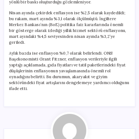
yönlü bir baskı oluşturduğu gözlemleniyor.
Nisan ayında çekirdek enflasyon ise %2,5 olarak kaydedildi;
bu rakam, mart ayında %3,1 olarak ölçülmüştü. İngiltere
Merkez Bankası’nın (BoE) politika faiz kararlarında önemli
bir gösterge olarak izlediği yıllık hizmet sektörü enflasyonu,
mart ayındaki %4,5 seviyesinden nisan ayında %3,2’ye
geriledi.
Aylık bazda ise enflasyon %0,7 olarak belirlendi. ONS
Başekonomisti Grant Fitzner, enflasyon verileriyle ilgili
yaptığı açıklamada, gıda fiyatları ve tatil paketlerindeki fiyat
düşüşlerinin enflasyonun yavaşlamasında önemli rol
oynadığını belirtti. Bu durumun, akaryakıt ve giyim
sektöründeki fiyat artışlarını dengelemeye yardımcı olduğunu
ifade etti.