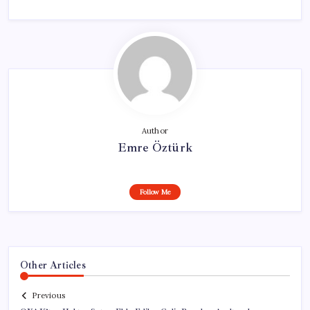
Author
Emre Öztürk
Follow Me
Other Articles
Previous