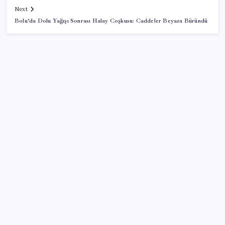
Next
Bolu’da Dolu Yağışı Sonrası Halay Coşkusu: Caddeler Beyaza Büründü
SON YAZILAR
Ömer Günel’in avukatlarından suç duyurusu:
‘Soruşturmanın gizliliği ihlal edildi’
Katlanabilir telefonda incelik yarışı kızıştı: HONOR
Magic V6 Türkiye’de
Huawei Nova 16 SE 8500mAh Batarya ve Uydu
Bağlantısı ile Tanıtıldı