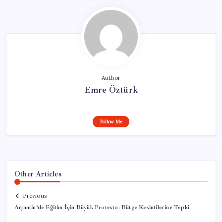
Author
Emre Öztürk
Follow Me
Other Articles
Previous
Arjantin’de Eğitim İçin Büyük Protesto: Bütçe Kesintilerine Tepki