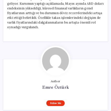
geliyor. Kurumun yaptığı açıklamada, Mayıs ayında ABD doları
endeksinin yükseldiği, küresel finansal varlıkların genel
fiyatlarının arttığı ve bu durumun döviz rezervlerindeki artışa
etki ettiği belirtildi. Özellikle takas işlemlerindeki değişim ile
varlık fiyatlarındaki dalgalanmaların bu artışta önemli rol
oynadığı vurgulandı.
Author
Emre Öztürk
Follow Me