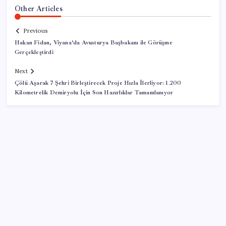
Other Articles
Previous
Hakan Fidan, Viyana’da Avusturya Başbakanı ile Görüşme
Gerçekleştirdi
Next
Çölü Aşarak 7 Şehri Birleştirecek Proje Hızla İlerliyor: 1.200
Kilometrelik Demiryolu İçin Son Hazırlıklar Tamamlanıyor
SON YAZILAR