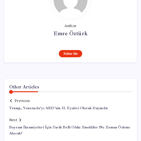
Author
Emre Öztürk
Follow Me
Other Articles
Previous
Trump, Venezuela’yı ABD’nin 51. Eyaleti Olarak Duyurdu
Next
Bayram İkramiyeleri İçin Tarih Belli Oldu: Emekliler Ne Zaman Ödeme
Alacak?