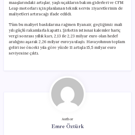
maaşlarındaki artışlar, yaşlı uçakların bakım giderleri ve CFM
Leap motorları için planlanan teknik servis ziyaretlerinin de
maliyetleri artıracağı ifade edildi.
Tüm bu maliyet baskılarına rağmen Ryanair, geçtiğimiz mali
yılı güçlü rakamlarla kapattı. Şirketin istisnai kalemler hariç
vergi sonrası yıllık karı, 2,13 ile 2,23 milyar euro olan hedef
aralığını aşarak 2,26 milyar euroya ulaştı. Havayolunun toplam
geliri ise önceki yıla göre yüzde 11 artışla 15,5 milyar euro
seviyesine çıktı.
Author
Emre Öztürk