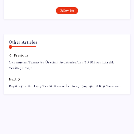
Follow Me
Other Articles
Previous
Okyanustan Tuzsuz Su Üretimi: Avustralya’dan 30 Milyon Litrelik
Yenilikçi Proje
Next
Beşiktaş’ta Korkunç Trafik Kazası: İki Araç Çarpıştı, 9 Kişi Yaralandı