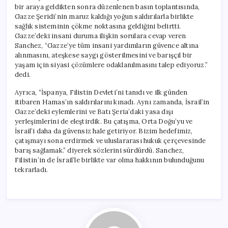
bir araya geldikten sonra düzenlenen basın toplantısında,
Gazze Şeridi’nin maruz kaldığı yoğun saldırılarla birlikte
sağlık sisteminin çökme noktasına geldiğini belirtti.
Gazze’deki insani duruma ilişkin sorulara cevap veren
Sanchez, “Gazze’ye tüm insani yardımların güvence altına
alınmasını, ateşkese saygı gösterilmesini ve barışçıl bir
yaşam için siyasi çözümlere odaklanılmasını talep ediyoruz.”
dedi.
Ayrıca, “İspanya, Filistin Devleti’ni tanıdı ve ilk günden
itibaren Hamas’ın saldırılarını kınadı. Aynı zamanda, İsrail’in
Gazze’deki eylemlerini ve Batı Şeria’daki yasa dışı
yerleşimlerini de eleştirdik. Bu çatışma, Orta Doğu’yu ve
İsrail’i daha da güvensiz hale getiriyor. Bizim hedefimiz,
çatışmayı sona erdirmek ve uluslararası hukuk çerçevesinde
barış sağlamak.” diyerek sözlerini sürdürdü. Sanchez,
Filistin’in de İsrail’le birlikte var olma hakkının bulunduğunu
tekrarladı.