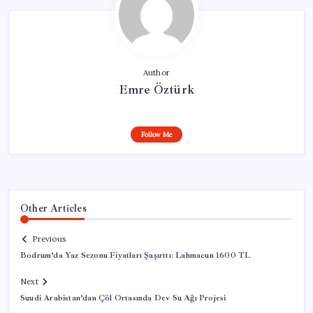
Author
Emre Öztürk
Follow Me
Other Articles
Previous
Bodrum’da Yaz Sezonu Fiyatları Şaşırttı: Lahmacun 1600 TL
Next
Suudi Arabistan’dan Çöl Ortasında Dev Su Ağı Projesi