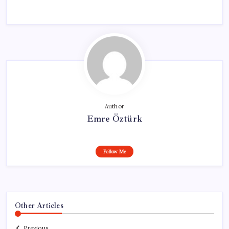
Author
Emre Öztürk
Follow Me
Other Articles
Previous