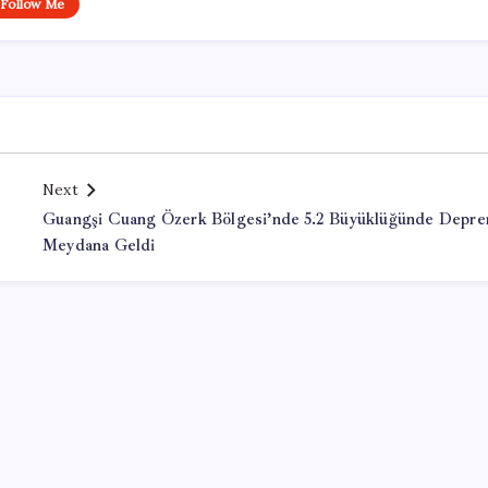
Follow Me
Next
Guangşi Cuang Özerk Bölgesi’nde 5.2 Büyüklüğünde Depr
Meydana Geldi