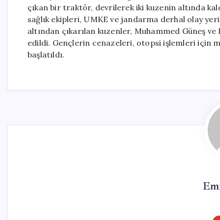
çıkan bir traktör, devrilerek iki kuzenin altında k
sağlık ekipleri, UMKE ve jandarma derhal olay yeri
altından çıkarılan kuzenler, Muhammed Güneş ve Fı
edildi. Gençlerin cenazeleri, otopsi işlemleri için
başlatıldı.
Emr