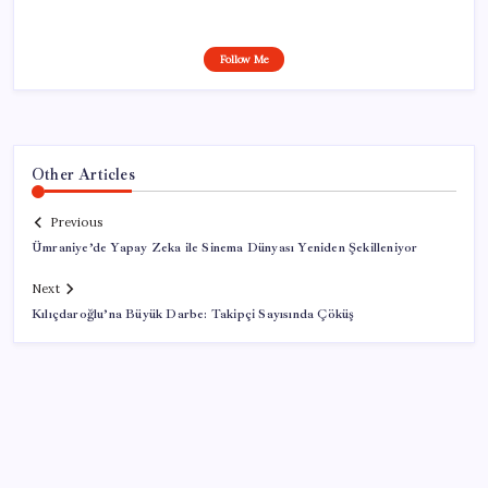
Follow Me
Other Articles
Previous
Ümraniye’de Yapay Zeka ile Sinema Dünyası Yeniden Şekilleniyor
Next
Kılıçdaroğlu’na Büyük Darbe: Takipçi Sayısında Çöküş