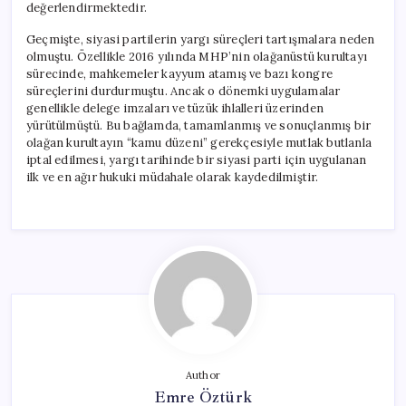
değerlendirmektedir.
Geçmişte, siyasi partilerin yargı süreçleri tartışmalara neden
olmuştu. Özellikle 2016 yılında MHP’nin olağanüstü kurultayı
sürecinde, mahkemeler kayyum atamış ve bazı kongre
süreçlerini durdurmuştu. Ancak o dönemki uygulamalar
genellikle delege imzaları ve tüzük ihlalleri üzerinden
yürütülmüştü. Bu bağlamda, tamamlanmış ve sonuçlanmış bir
olağan kurultayın “kamu düzeni” gerekçesiyle mutlak butlanla
iptal edilmesi, yargı tarihinde bir siyasi parti için uygulanan
ilk ve en ağır hukuki müdahale olarak kaydedilmiştir.
Author
Emre Öztürk