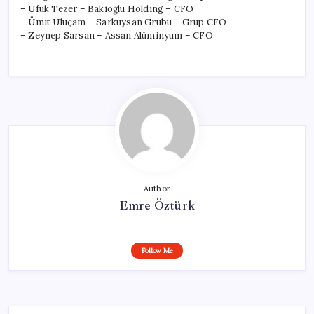
– Ufuk Tezer – Bakioğlu Holding – CFO
– Ümit Uluçam – Sarkuysan Grubu – Grup CFO
– Zeynep Sarsan – Assan Alüminyum – CFO
Author
Emre Öztürk
Follow Me