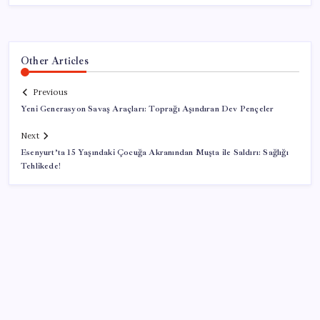
Other Articles
Previous
Yeni Generasyon Savaş Araçları: Toprağı Aşındıran Dev Pençeler
Next
Esenyurt’ta 15 Yaşındaki Çocuğa Akranından Muşta ile Saldırı: Sağlığı
Tehlikede!