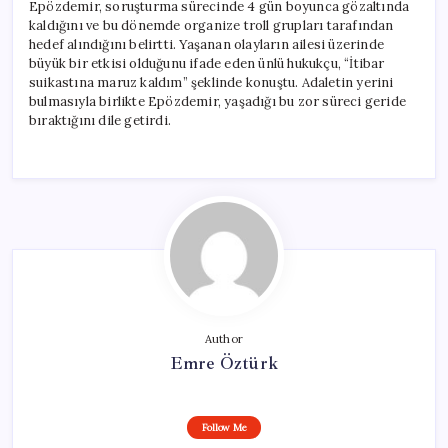
Epözdemir, soruşturma sürecinde 4 gün boyunca gözaltında
kaldığını ve bu dönemde organize troll grupları tarafından
hedef alındığını belirtti. Yaşanan olayların ailesi üzerinde
büyük bir etkisi olduğunu ifade eden ünlü hukukçu, “İtibar
suikastına maruz kaldım” şeklinde konuştu. Adaletin yerini
bulmasıyla birlikte Epözdemir, yaşadığı bu zor süreci geride
bıraktığını dile getirdi.
Author
Emre Öztürk
Follow Me