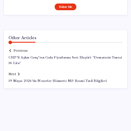
Follow Me
Other Articles
Previous
CHP’li Aşkın Genç’ten Gıda Fiyatlarına Sert Eleştiri: ‘Domatesin Tanesi
16 Lira’
Next
19 Mayıs 2026’da Noterler Hizmette Mi? Resmi Tatil Bilgileri