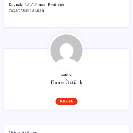
Kaynak: AA / Ahmad Bentaher
Yazar: Yusuf Arslan
Author
Emre Öztürk
Follow Me
Other Articles