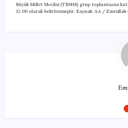
Büyük Millet Meclisi (TBMM) grup toplantısına katı
12.00 olarak belirlenmiştir. Kaynak: AA / Emrullah
Emr