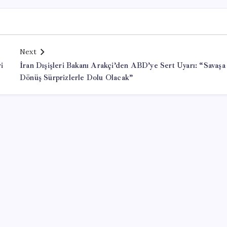
Next
i
İran Dışişleri Bakanı Arakçi’den ABD’ye Sert Uyarı: “Savaşa
Dönüş Sürprizlerle Dolu Olacak”