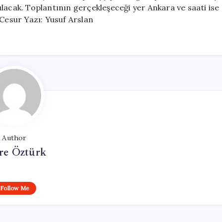
lacak. Toplantının gerçekleşeceği yer Ankara ve saati ise
 Cesur Yazı: Yusuf Arslan
Author
e Öztürk
Follow Me