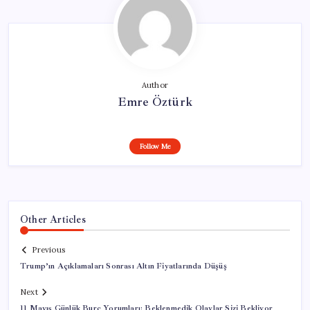
Author
Emre Öztürk
Follow Me
Other Articles
Previous
Trump’ın Açıklamaları Sonrası Altın Fiyatlarında Düşüş
Next
11 Mayıs Günlük Burç Yorumları: Beklenmedik Olaylar Sizi Bekliyor