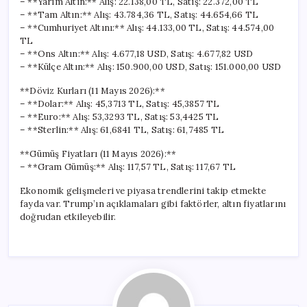
– **Yarım Altın:** Alış: 22.138,00 TL, Satış: 22.372,00 TL
– **Tam Altın:** Alış: 43.784,36 TL, Satış: 44.654,66 TL
– **Cumhuriyet Altını:** Alış: 44.133,00 TL, Satış: 44.574,00
TL
– **Ons Altın:** Alış: 4.677,18 USD, Satış: 4.677,82 USD
– **Külçe Altın:** Alış: 150.900,00 USD, Satış: 151.000,00 USD
**Döviz Kurları (11 Mayıs 2026):**
– **Dolar:** Alış: 45,3713 TL, Satış: 45,3857 TL
– **Euro:** Alış: 53,3293 TL, Satış: 53,4425 TL
– **Sterlin:** Alış: 61,6841 TL, Satış: 61,7485 TL
**Gümüş Fiyatları (11 Mayıs 2026):**
– **Gram Gümüş:** Alış: 117,57 TL, Satış: 117,67 TL
Ekonomik gelişmeleri ve piyasa trendlerini takip etmekte
fayda var. Trump’ın açıklamaları gibi faktörler, altın fiyatlarını
doğrudan etkileyebilir.