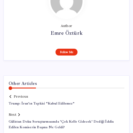
Author
Emre Öztürk
Follow Me
Other Articles
Previous
Trump: İran’ın Tepkisi “Kabul Edilemez”
Next
Gülistan Doku Soruşturmasında ‘Çok Kelle Gidecek’ Dediği İddia
Edilen Komiserin Başına Ne Geldi?