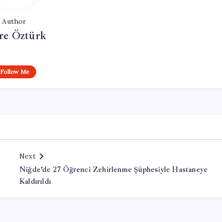
Author
e Öztürk
Follow Me
Next
Niğde’de 27 Öğrenci Zehirlenme Şüphesiyle Hastaneye
Kaldırıldı