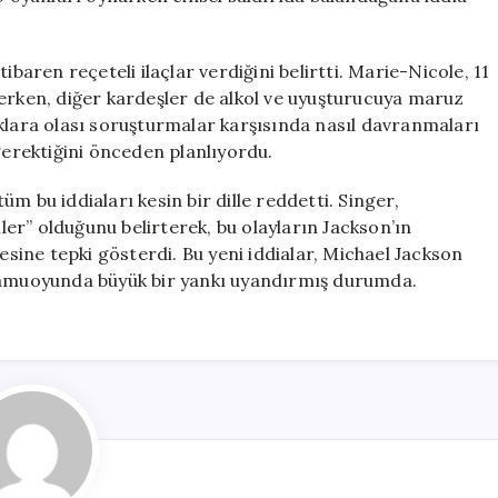
ibaren reçeteli ilaçlar verdiğini belirtti. Marie-Nicole, 11
rerken, diğer kardeşler de alkol ve uyuşturucuya maruz
klara olası soruşturmalar karşısında nasıl davranmaları
gerektiğini önceden planlıyordu.
m bu iddiaları kesin bir dille reddetti. Singer,
er” olduğunu belirterek, bu olayların Jackson’ın
ine tepki gösterdi. Bu yeni iddialar, Michael Jackson
 kamuoyunda büyük bir yankı uyandırmış durumda.