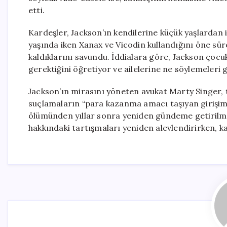
etti.
Kardeşler, Jackson’ın kendilerine küçük yaşlardan it
yaşında iken Xanax ve Vicodin kullandığını öne sü
kaldıklarını savundu. İddialara göre, Jackson çocu
gerektiğini öğretiyor ve ailelerine ne söylemeleri 
Jackson’ın mirasını yöneten avukat Marty Singer, tü
suçlamaların “para kazanma amacı taşıyan girişiml
ölümünden yıllar sonra yeniden gündeme getirilmes
hakkındaki tartışmaları yeniden alevlendirirken,