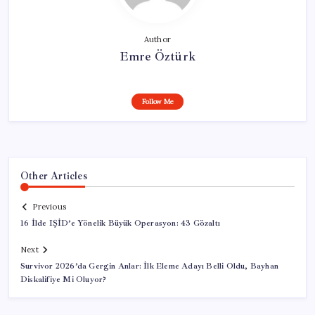
Author
Emre Öztürk
Follow Me
Other Articles
Previous
16 İlde IŞİD’e Yönelik Büyük Operasyon: 43 Gözaltı
Next
Survivor 2026’da Gergin Anlar: İlk Eleme Adayı Belli Oldu, Bayhan
Diskalifiye Mi Oluyor?