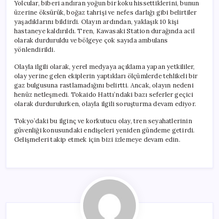
Yolcular, biberi andıran yoğun bir koku hissettiklerini, bunun
üzerine öksürük, boğaz tahrişi ve nefes darlığı gibi belirtiler
yaşadıklarını bildirdi. Olayın ardından, yaklaşık 10 kişi
hastaneye kaldırıldı. Tren, Kawasaki Station durağında acil
olarak durduruldu ve bölgeye çok sayıda ambulans
yönlendirildi.
Olayla ilgili olarak, yerel medyaya açıklama yapan yetkililer,
olay yerine gelen ekiplerin yaptıkları ölçümlerde tehlikeli bir
gaz bulgusuna rastlamadığını belirtti. Ancak, olayın nedeni
henüz netleşmedi. Tokaido Hattı’ndaki bazı seferler geçici
olarak durdurulurken, olayla ilgili soruşturma devam ediyor.
Tokyo’daki bu ilginç ve korkutucu olay, tren seyahatlerinin
güvenliği konusundaki endişeleri yeniden gündeme getirdi.
Gelişmeleri takip etmek için bizi izlemeye devam edin.