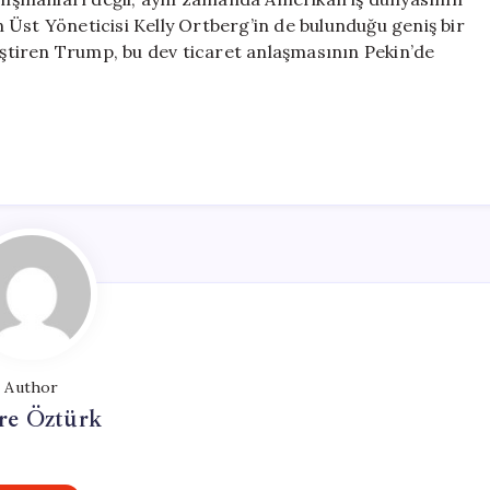
in Üst Yöneticisi Kelly Ortberg’in de bulunduğu geniş bir
leştiren Trump, bu dev ticaret anlaşmasının Pekin’de
Author
e Öztürk