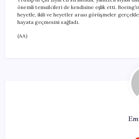
önemli temsilcileri de kendisine eşlik etti. Boeing’
heyetle, ikili ve heyetler arası görüşmeler gerçek
hayata geçmesini sağladı.
(AA)
Emr