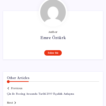
Author
Emre Öztürk
Follow Me
Other Articles
Previous
Çin ile Boeing Arasında Tarihi 200 Uçaklık Anlaşma
Next