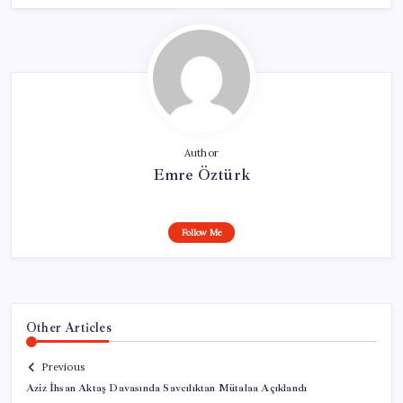
Author
Emre Öztürk
Follow Me
Other Articles
Previous
Aziz İhsan Aktaş Davasında Savcılıktan Mütalaa Açıklandı